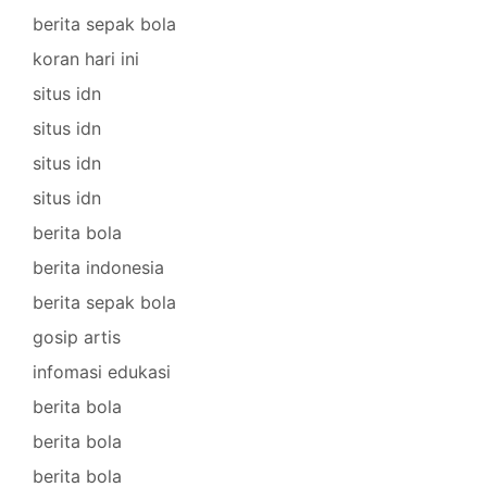
berita sepak bola
koran hari ini
situs idn
situs idn
situs idn
situs idn
berita bola
berita indonesia
berita sepak bola
gosip artis
infomasi edukasi
berita bola
berita bola
berita bola